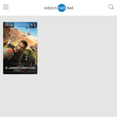
2019
6.2