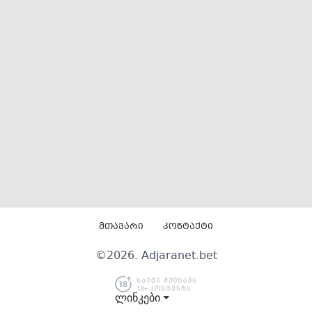
მთავარი
კონტაქტი
©
2026
. Adjaranet.bet
ლინკები ⏷