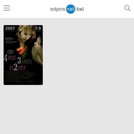
2007
7.9