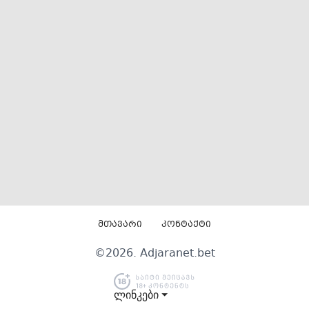
მთავარი
კონტაქტი
©
2026
. Adjaranet.bet
ლინკები ⏷