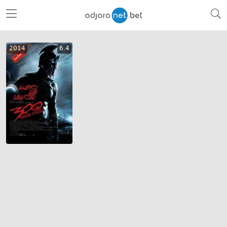
2014
6.4