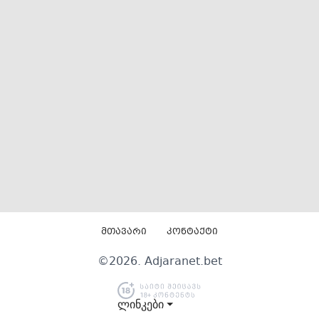
მთავარი
კონტაქტი
©
2026
. Adjaranet.bet
ლინკები ⏷