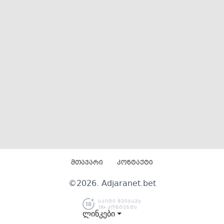
მთავარი
კონტაქტი
©
2026
. Adjaranet.bet
ლინკები ⏷