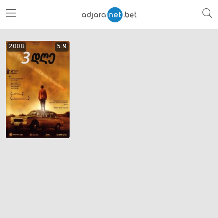
2008
5.9