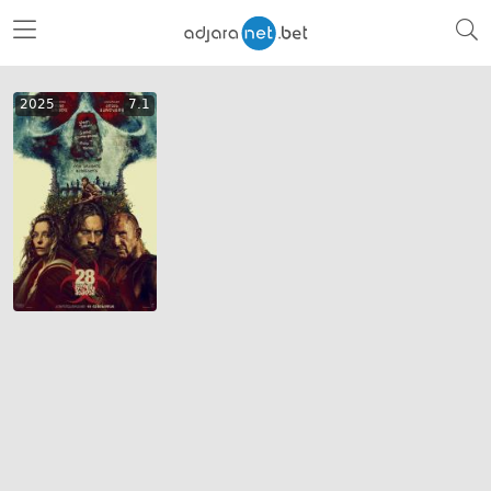
2025
7.1