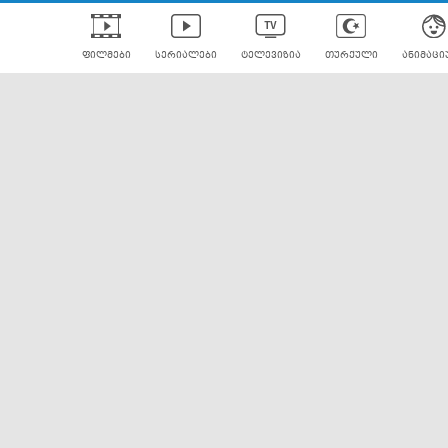
ფილმები
სერიალები
ტელევიზია
თურქული
ანიმაცი
ულად გახმოვანებული
ანიმე
ლერები