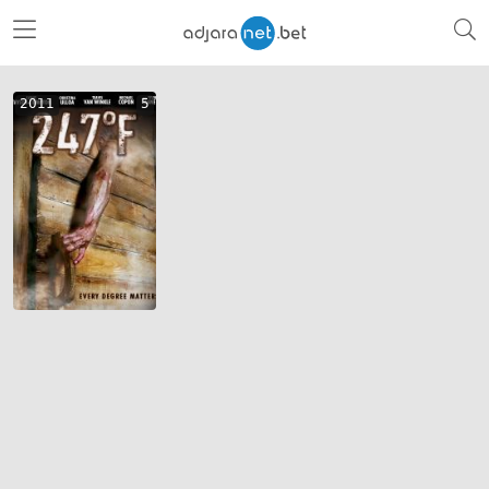
2011
5