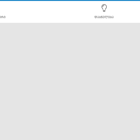
ური
დაბნელება