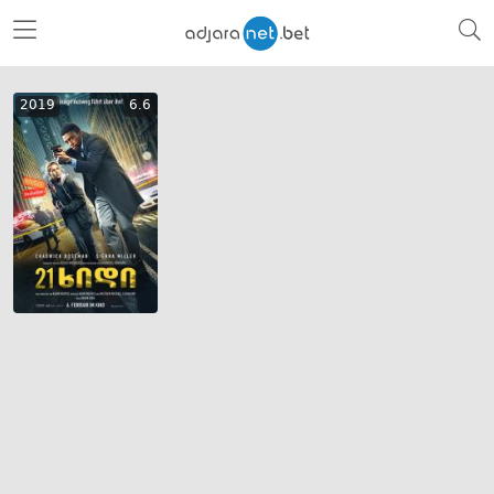
2019
6.6