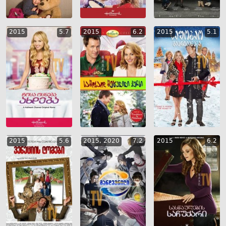
2015
5.7
2015
6.2
2015
5.1
2015
5.6
2015
,
2020
7.2
2015
6.2