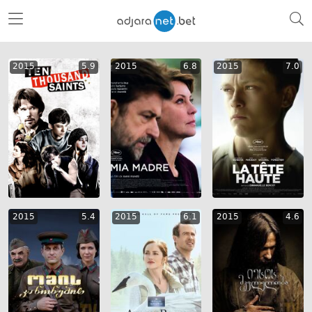
2015
5.9
2015
6.8
2015
7.0
2015
5.4
2015
6.1
2015
4.6