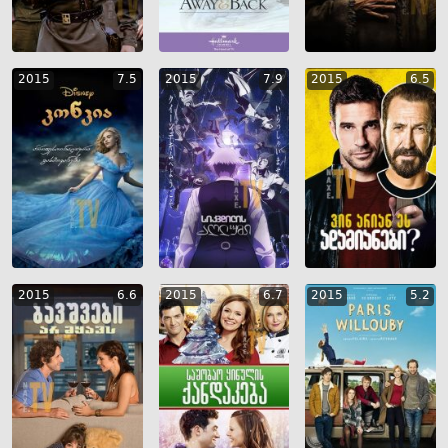
2015
7.5
2015
7.9
2015
6.5
2015
6.6
2015
6.7
2015
5.2