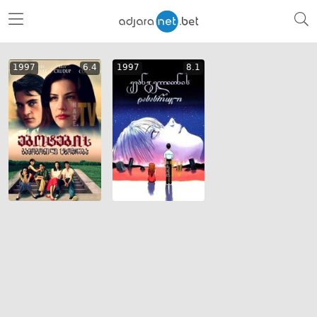
1997
6.4
1997
8.1