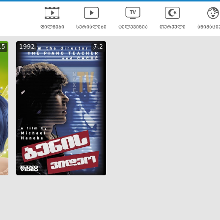
ფილმები
სერიალები
ტელევიზია
თურქული
ანიმაცი
ულად გახმოვანებული
ანიმე
.5
1992
7.2
ლერები
GEO
ENG
RUS