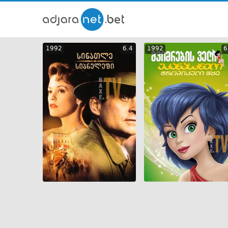
ქართ
1992
6.4
1992
6
თრეი
GEO
ENG
RUS
GEO
ENG
RUS