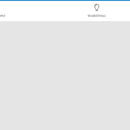
ური
დაბნელება