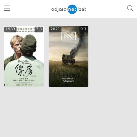
1983
7.3
2021
9.1