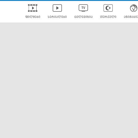
ფილმები
სერიალები
ტელევიზია
თურქული
ანიმაცი
ულად გახმოვანებული
ანიმე
ლერები