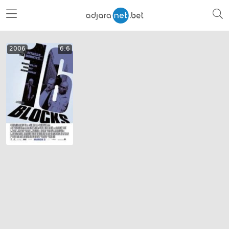
2006
6.6