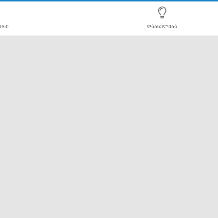
ური
დაბნელება