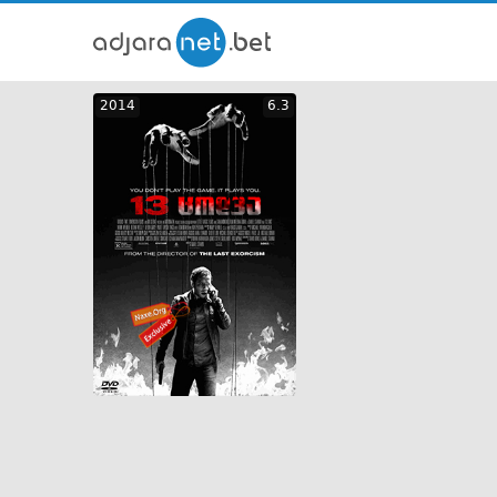
ქართ
2014
6.3
თრეი
GEO
ENG
RUS