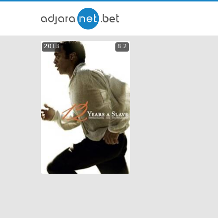
ქართ
2013
8.2
თრეი
GEO
ENG
RUS