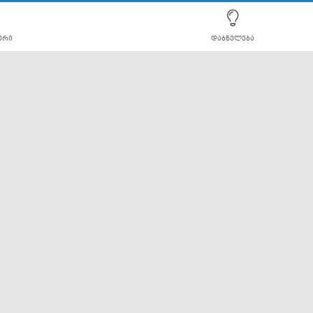
ური
დაბნელება