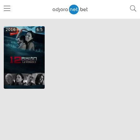
2016
6.5