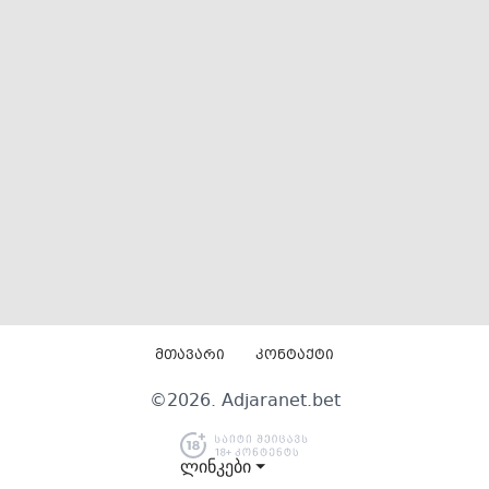
მთავარი
კონტაქტი
©
2026
. Adjaranet.bet
ლინკები ⏷