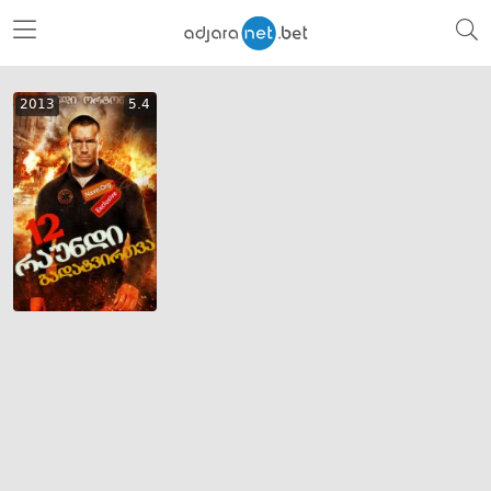
2013
5.4