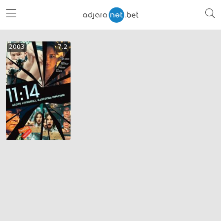
2003
7.2