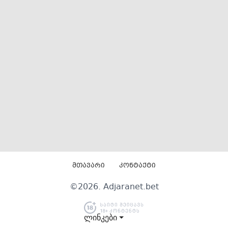
მთავარი
კონტაქტი
©
2026
. Adjaranet.bet
ლინკები ⏷