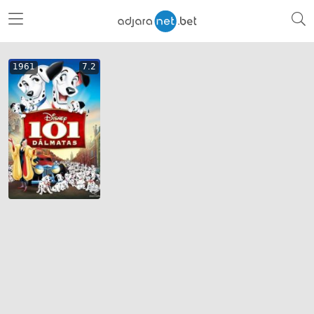
1961
7.2