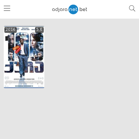
2016
5.6