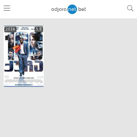
2016
5.6