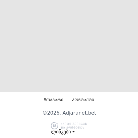
მთავარი
კონტაქტი
©
2026
. Adjaranet.bet
ლინკები ⏷