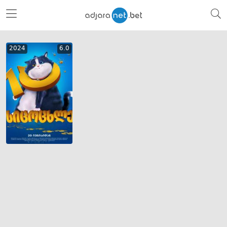
2024
6.0