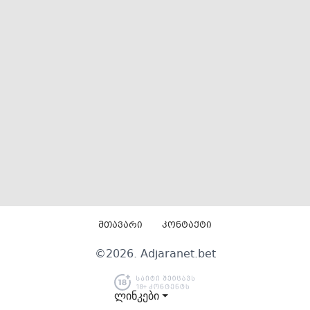
მთავარი
კონტაქტი
©
2026
. Adjaranet.bet
ლინკები ⏷