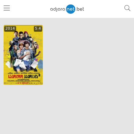
2014
5.4