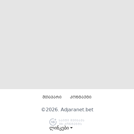
მთავარი
კონტაქტი
©
2026
. Adjaranet.bet
ლინკები ⏷