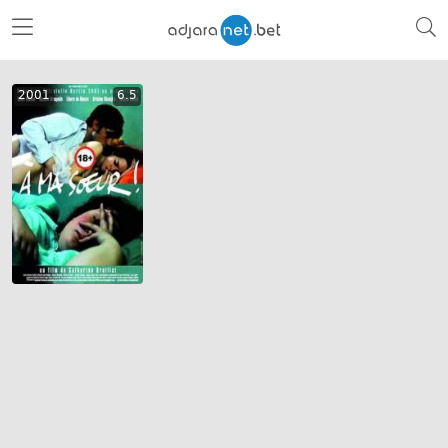
2001
6.5