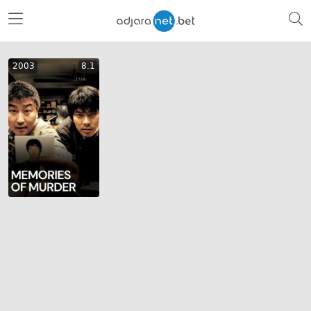
2003
8.1