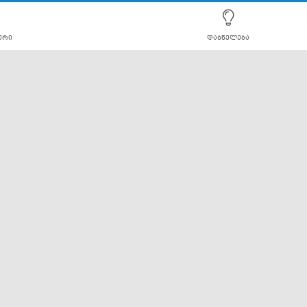
ური
დაბნელება