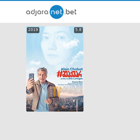
ქართ
2019
5.8
თრეი
GEO
ENG
RUS