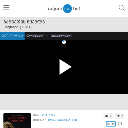
ბაგჰედის წყევლა
Baghead (
2023
)
ფლეიერი 2
ფლეიერი 3
თრეილერი
ენა:
GEO
ENG
7
2
ქვეყანა:
დიდი ბრიტანეთი
5.4