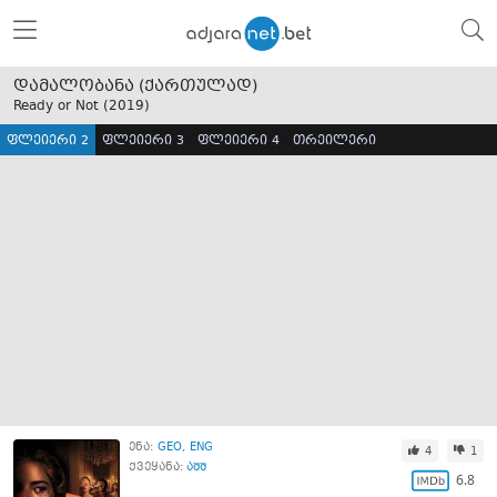
დამალობანა (ქართულად)
Ready or Not (
2019
)
ფლეიერი 2
ფლეიერი 3
ფლეიერი 4
თრეილერი
ენა:
GEO
ENG
4
1
ქვეყანა:
აშშ
6.8