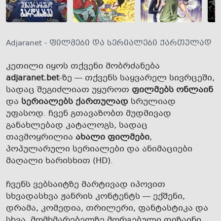
Adjaranet - ფილმები და სერიალები ქართულად
კეთილი იყოს თქვენი მობრძანება
adjaranet.bet
-ზე — თქვენს საყვარელ სივრცეში,
სადაც შეგიძლიათ უყუროთ
ფილმებს ონლაინ
და
სერიალებს ქართულად
სრულიად
უფასოდ. ჩვენ გთავაზობთ მუდმივად
განახლებად კატალოგს, სადაც
თავმოყრილია
ახალი ფილმები
,
პოპულარული სერიალები და ანიმაციები
მაღალი ხარისხით (HD).
ჩვენს ვებსაიტზე მარტივად იპოვით
სხვადასხვა ჟანრის კონტენტს — ექშენი,
დრამა, კომედია, თრილერი, ფანტასტიკა და
სხვა. მომხმარებელზე მორგებული დიზაინი