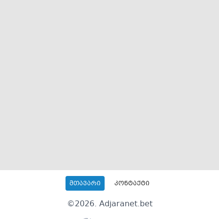
მთავარი
კონტაქტი
©
2026
. Adjaranet.bet