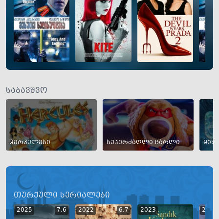
საბავშვო
ჰერკულესი
სუპერძაღლი ჩარლი
ყინ
თურქული სერიალები
2025
7.6
2022
6.7
2023
2023