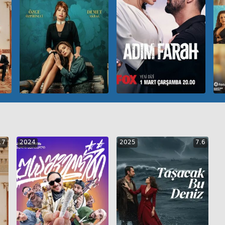
S
GEO
ENG
RUS
GEO
ENG
RUS
.7
2024
2025
7.6