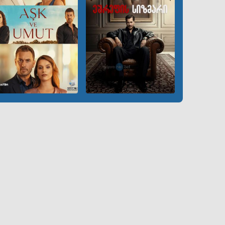
GEO
ENG
RUS
GEO
ENG
RUS