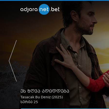
ქართ
თრეი
ბოროტი მკვდრები 3
Evil Dead Burn (
2026
)