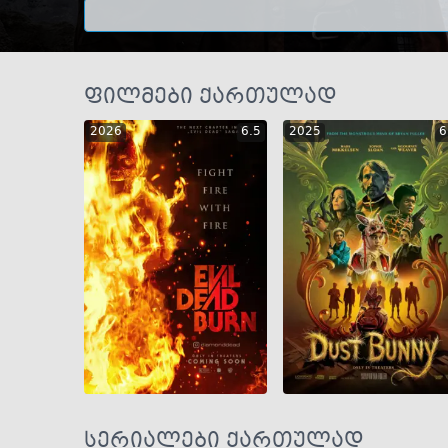
ფილმები ქართულად
2026
6.5
2025
6
GEO
ENG
RUS
GEO
ENG
RUS
სერიალები ქართულად