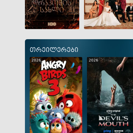
GEO
ENG
RUS
GEO
ENG
RUS
თრეილერები
2026
2026