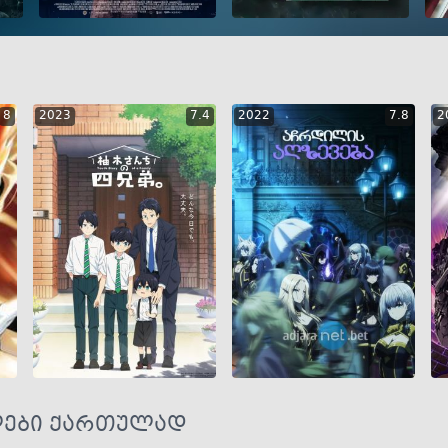
S
GEO
ENG
RUS
GEO
ENG
RUS
8
2023
7.4
2022
7.8
2
GEO
ENG
RUS
GEO
ENG
RUS
ალები ქართულად