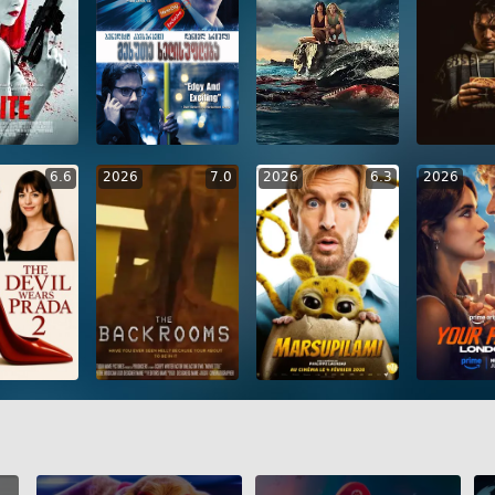
ENG
RUS
GEO
ENG
RUS
GEO
ENG
RUS
GEO
EN
6.6
2026
7.0
2026
6.3
2026
ENG
RUS
GEO
ENG
RUS
GEO
ENG
RUS
GEO
EN