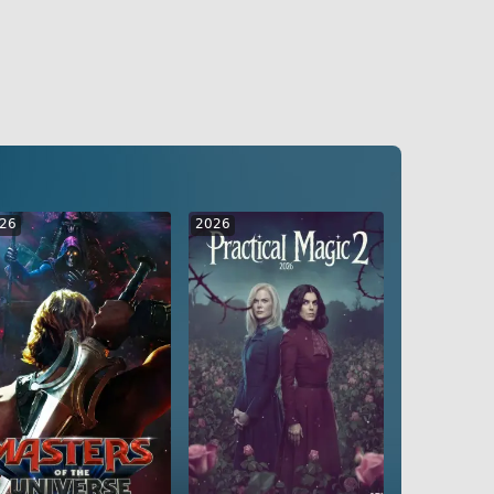
26
2026