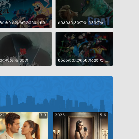
სტარი ბოროტების წინააღმდეგ
ბეკეკა ვილი: ყველა დროის საუკეთესო
ერორის ექო
სამართლიანობის ლიგა
22
7.3
2025
5.6