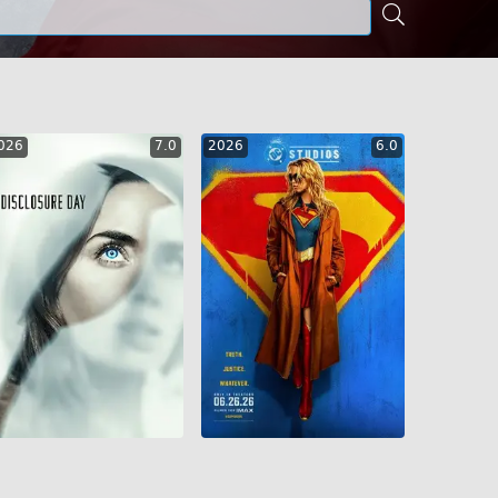
026
7.0
2026
6.0
GEO
ENG
RUS
GEO
ENG
RUS