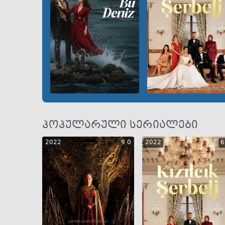
GEO
ENG
RUS
GEO
ENG
RU
პოპულარული სერიალები
2022
9.0
2022
6