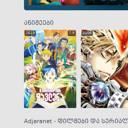
GEO
ENG
RUS
GEO
ENG
RU
ანიმეები
2019
7.9
2006
GEO
ENG
RUS
GEO
ENG
RUS
Adjaranet - ფილმები და სერი