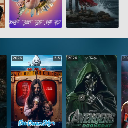
GEO
ENG
RUS
GEO
ENG
RUS
2026
5.5
2026
20