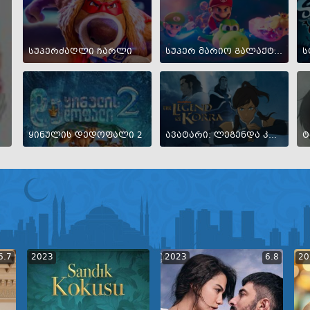
სუპერძაღლი ჩარლი
სუპერ მარიო გალაქტიკური ფილმი
ყინულის დედოფალი 2
ავატარი: ლეგენდა კორაზე
ტ
6.7
2023
2023
6.8
20