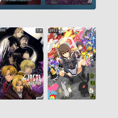
GEO
ENG
RUS
GEO
ENG
RUS
005
7.4
2012
GEO
ENG
RUS
GEO
ENG
RUS