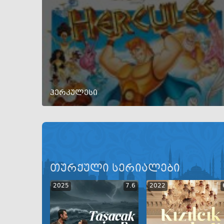
ჰერკულესი
თურქული სერიალები
2025
7.6
2022