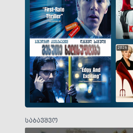
GEO
2026
GEO
GEO
ENG
RUS
საბავშვო