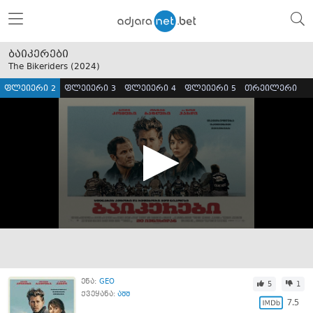
ბაიკერები
The Bikeriders (
2024
)
ფლეიერი 2
ფლეიერი 3
ფლეიერი 4
ფლეიერი 5
თრეილერი
ენა:
GEO
5
1
ქვეყანა:
აშშ
7.5