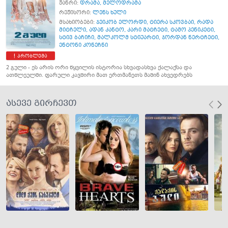
ჟანრი:
დრამა
,
მელოდრამა
რეჟისორი:
ლენს ხული
მსახიობები:
ჯეიკობ ელორდი
,
ტიერა სკოვბაი
,
რადა
მიტჩელი
,
ადან კანტო
,
კარი მატჩეტი
,
ტამო პენიკეტი
,
სტივ ბაჩიჩი
,
მალკოლმ სტიუარტი
,
ჯორდან ნერტჩეტი
,
ენტონი კონეჩნი
პრობლემა
2 გული - ეს არის ორი წყვილის ისტორია სხვადასხვა ქალაქსა და
ათწლეულში. ფარული კავშირი მათ ერთმანეთს მაშინ ახვედრებს
ასევე გირჩევთ