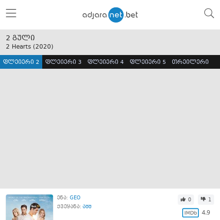
2 გული
2 Hearts (
2020
)
ფლეიერი 2
ფლეიერი 3
ფლეიერი 4
ფლეიერი 5
თრეილერი
ენა:
GEO
0
1
ქვეყანა:
აშშ
4.9