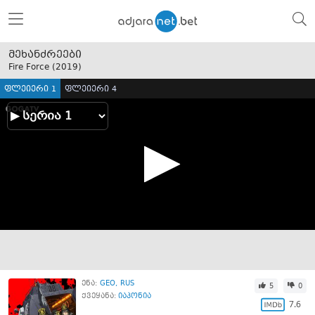
მეხანძრეები
Fire Force (
2019
)
ფლეიერი 1
ფლეიერი 4
ენა:
GEO
RUS
5
0
ქვეყანა:
იაპონია
7.6