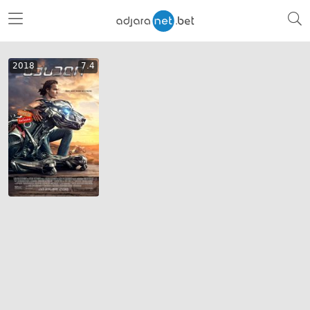
2018
7.4