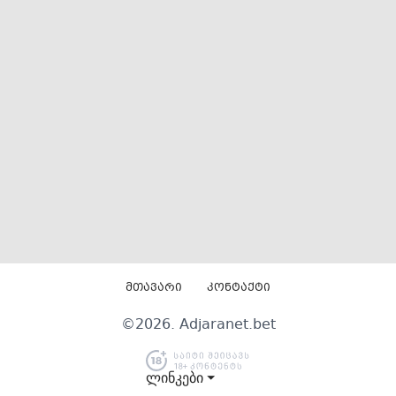
მთავარი
კონტაქტი
©
2026
. Adjaranet.bet
ლინკები ⏷